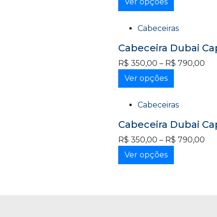
Ver opções
Cabeceiras
Cabeceira Dubai C
R$
350,00
–
R$
790,00
Ver opções
Cabeceiras
Cabeceira Dubai Ca
R$
350,00
–
R$
790,00
Ver opções