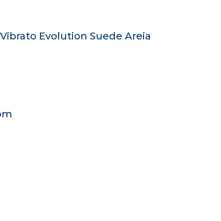
Vibrato Evolution Suede Areia
rom