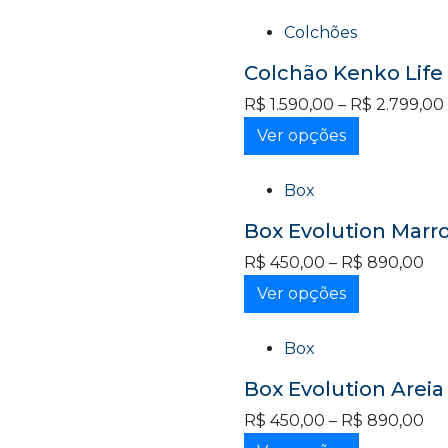
Colchões
Colchão Kenko Life 
R$
1.590,00
–
R$
2.799,00
Ver opções
Box
Box Evolution Mar
R$
450,00
–
R$
890,00
Ver opções
Box
Box Evolution Areia
R$
450,00
–
R$
890,00