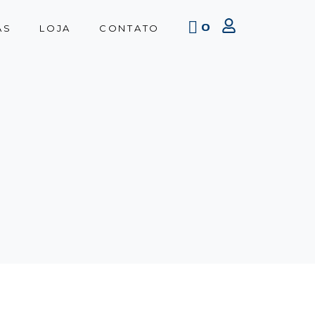
0
AS
LOJA
CONTATO