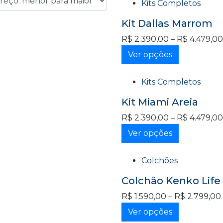
Kits Completos
Kit Dallas Marrom
R$
2.390,00
–
R$
4.479,00
Ver opções
Kits Completos
Kit Miami Areia
R$
2.390,00
–
R$
4.479,00
Ver opções
Colchões
Colchão Kenko Life
R$
1.590,00
–
R$
2.799,00
Ver opções