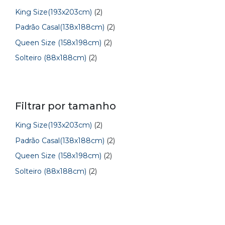
King Size(193x203cm)
(2)
Padrão Casal(138x188cm)
(2)
Queen Size (158x198cm)
(2)
Solteiro (88x188cm)
(2)
Filtrar por tamanho
King Size(193x203cm)
(2)
Padrão Casal(138x188cm)
(2)
Queen Size (158x198cm)
(2)
Solteiro (88x188cm)
(2)