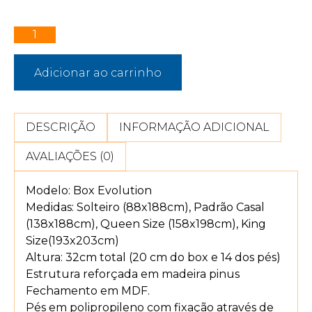
Adicionar ao carrinho
DESCRIÇÃO
INFORMAÇÃO ADICIONAL
AVALIAÇÕES (0)
Modelo: Box Evolution
Medidas: Solteiro (88x188cm), Padrão Casal
(138x188cm), Queen Size (158x198cm), King
Size(193x203cm)
Altura: 32cm total (20 cm do box e 14 dos pés)
Estrutura reforçada em madeira pinus
Fechamento em MDF.
Pés em polipropileno com fixação através de