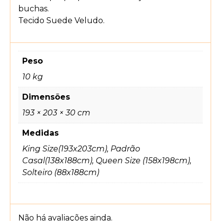
buchas.
Tecido Suede Veludo.
Peso
10 kg
Dimensões
193 × 203 × 30 cm
Medidas
King Size(193x203cm), Padrão
Casal(138x188cm), Queen Size (158x198cm),
Solteiro (88x188cm)
Não há avaliações ainda.