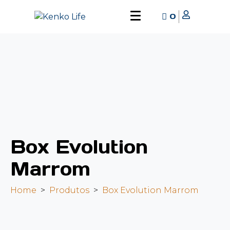
0
Box Evolution
Marrom
Home
Produtos
Box Evolution Marrom