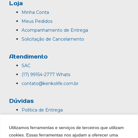
Loja
Minha Conta
Meus Pedidos
Acompanhamento de Entrega
Solicitação de Cancelamento
Atendimento
SAC
(17) 99154-2777 Whats
contato@kenkolife.com.br
Dúvidas
Política de Entrega
Termos de Uso
Utilizamos ferramentas e serviços de terceiros que utilizam
Política de Privacidade
cookies. Essas ferramentas nos ajudam a oferecer uma
Trocas e Devoluções