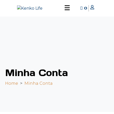
0
Minha Conta
Home
Minha Conta