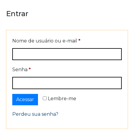
Entrar
Nome de usuário ou e-mail
*
Senha
*
Lembre-me
Acessar
Perdeu sua senha?