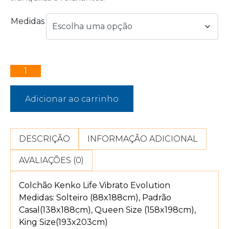
Medidas
Adicionar ao carrinho
DESCRIÇÃO
INFORMAÇÃO ADICIONAL
AVALIAÇÕES (0)
Colchão Kenko Life Vibrato Evolution
Medidas: Solteiro (88x188cm), Padrão
Casal(138x188cm), Queen Size (158x198cm),
King Size(193x203cm)