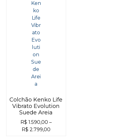
Colchão Kenko Life
Vibrato Evolution
Suede Areia
R$
1.590,00
–
R$
2.799,00