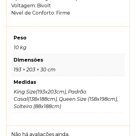
Voltagem: Bivolt
Nivel de Conforto: Firme
Peso
10 kg
Dimensões
193 × 203 × 30 cm
Medidas
King Size(193x203cm), Padrão
Casal(138x188cm), Queen Size (158x198cm),
Solteiro (88x188cm)
Não há avaliações ainda.