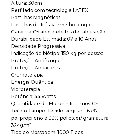
Altura: 30cm
Perfilado com tecnologia LATEX
Pastilhas Magnéticas
Pastilhas de Infravermelho longo
Garantia: 05 anos defeitos de fabricação
Durabilidade Estimada: 07 a 10 Anos
Densidade Progressiva
Indicação de biótipo: 150 kg por pessoa
Proteção Antifungos
Proteção Antiácaros
Cromoterapia
Energia Quântica
Vibroterapia
Potência: 44 Watts
Quantidade de Motores Internos: 08
Tecido Tampo: Tecido jacquard 67%
polipropileno e 33% poliéster/ gramatura
324g/m³
Tipo de Massagem: 1000 Tipos.