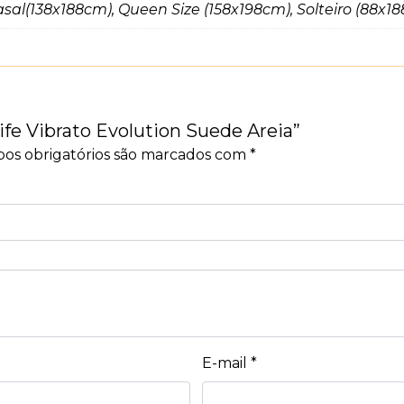
sal(138x188cm), Queen Size (158x198cm), Solteiro (88x1
Life Vibrato Evolution Suede Areia”
os obrigatórios são marcados com
*
E-mail
*