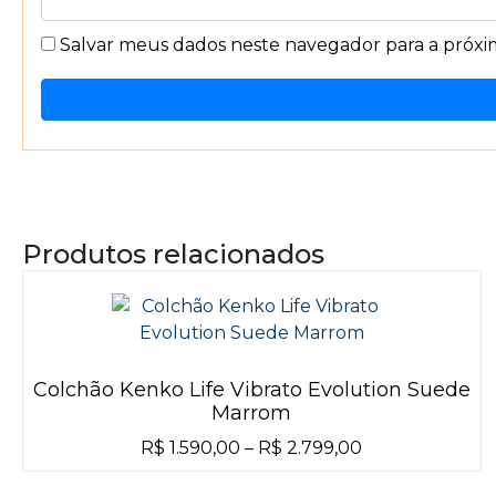
Salvar meus dados neste navegador para a próx
Produtos relacionados
Colchão Kenko Life Vibrato Evolution Suede
Marrom
R$
1.590,00
–
R$
2.799,00