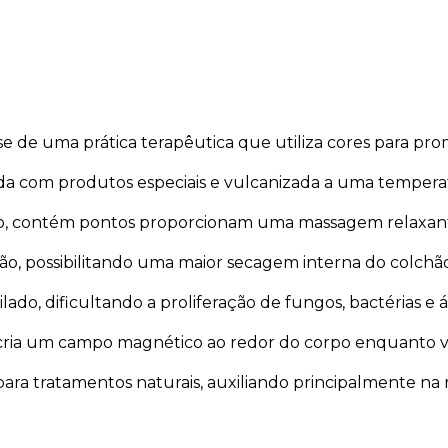
se de uma prática terapêutica que utiliza cores para pro
a com produtos especiais e vulcanizada a uma temperat
ado, contém pontos proporcionam uma massagem relaxan
ão, possibilitando uma maior secagem interna do colchão
lado, dificultando a proliferação de fungos, bactérias e á
 cria um campo magnético ao redor do corpo enquanto 
ara tratamentos naturais, auxiliando principalmente na