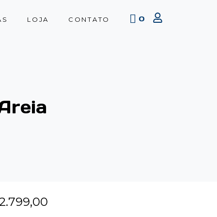
0
AS
LOJA
CONTATO
Areia
2.799,00