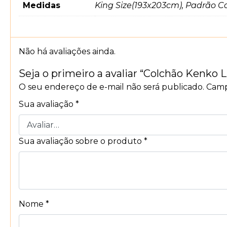
Medidas
King Size(193x203cm), Padrão Ca
Não há avaliações ainda.
Seja o primeiro a avaliar “Colchão Kenko 
O seu endereço de e-mail não será publicado.
Camp
Sua avaliação
*
Sua avaliação sobre o produto
*
Nome
*