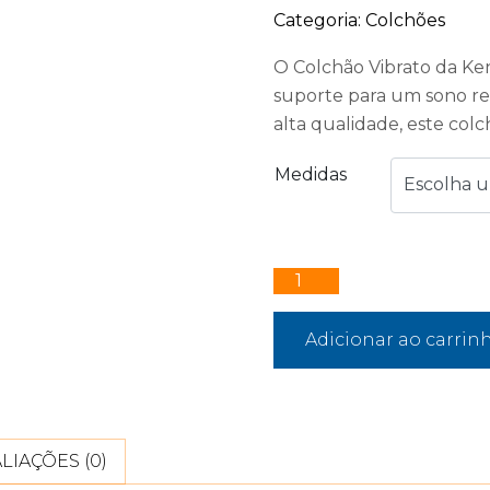
Categoria:
Colchões
O Colchão Vibrato da Ke
suporte para um sono re
alta qualidade, este colc
Medidas
Adicionar ao carrin
LIAÇÕES (0)