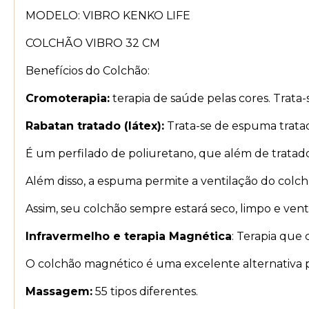
MODELO: VIBRO KENKO LIFE
COLCHÃO VIBRO 32 CM
Benefícios do Colchão:
Cromoterapia:
terapia de saúde pelas cores. Trata-
Rabatan tratado (látex):
Trata-se de espuma tratad
É um perfilado de poliuretano, que além de trat
Além disso, a espuma permite a ventilação do colch
Assim, seu colchão sempre estará seco, limpo e venti
Infravermelho e terapia Magnética
: Terapia que
O colchão magnético é uma excelente alternativa p
Massagem:
55 tipos diferentes.