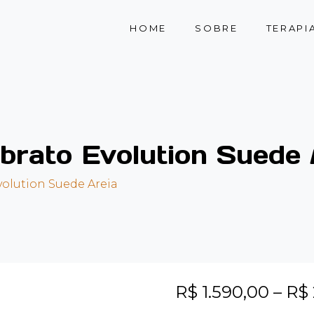
HOME
SOBRE
TERAPI
brato Evolution Suede 
volution Suede Areia
R$
1.590,00
–
R$