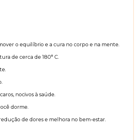
mover o equilíbrio e a cura no corpo e na mente.
ura de cerca de 180° C.
te.
.
caros, nocivos à saúde.
você dorme.
 redução de dores e melhora no bem-estar.